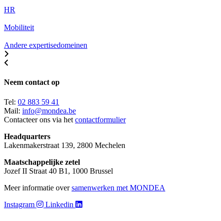
HR
Mobiliteit
Andere expertisedomeinen
Neem contact op
Tel:
02 883 59 41
Mail:
info@mondea.be
Contacteer ons via het
contactformulier
Headquarters
Lakenmakerstraat 139, 2800 Mechelen
Maatschappelijke zetel
Jozef II Straat 40 B1, 1000 Brussel
Meer informatie over
samenwerken met MONDEA
Instagram
Linkedin