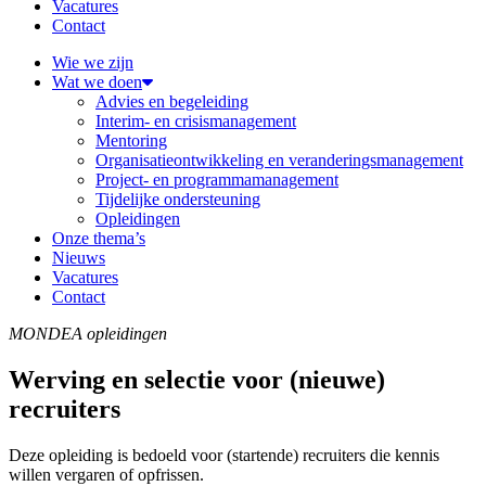
Vacatures
Contact
Wie we zijn
Wat we doen
Advies en begeleiding
Interim- en crisismanagement
Mentoring
Organisatieontwikkeling en veranderingsmanagement
Project- en programmamanagement
Tijdelijke ondersteuning
Opleidingen
Onze thema’s
Nieuws
Vacatures
Contact
MONDEA opleidingen
Werving en selectie voor (nieuwe)
recruiters
Deze opleiding is bedoeld voor (startende) recruiters die kennis
willen vergaren of opfrissen.