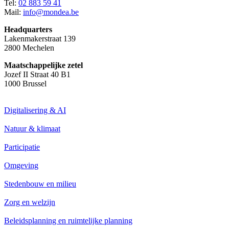
Tel:
02 883 59 41
Mail:
info@mondea.be
Headquarters
Lakenmakerstraat 139
2800 Mechelen
Maatschappelijke zetel
Jozef II Straat 40 B1
1000 Brussel
Digitalisering & AI
Natuur & klimaat
Participatie
Omgeving
Stedenbouw en milieu
Zorg en welzijn
Beleidsplanning en ruimtelijke planning