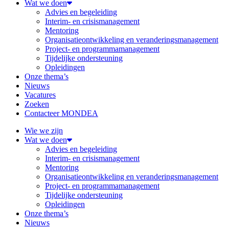
Wat we doen
Advies en begeleiding
Interim- en crisismanagement
Mentoring
Organisatieontwikkeling en veranderingsmanagement
Project- en programmamanagement
Tijdelijke ondersteuning
Opleidingen
Onze thema’s
Nieuws
Vacatures
Zoeken
Contacteer MONDEA
Wie we zijn
Wat we doen
Advies en begeleiding
Interim- en crisismanagement
Mentoring
Organisatieontwikkeling en veranderingsmanagement
Project- en programmamanagement
Tijdelijke ondersteuning
Opleidingen
Onze thema’s
Nieuws