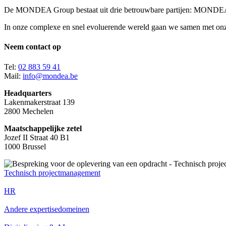
De MONDEA Group bestaat uit drie betrouwbare partijen: MOND
In onze complexe en snel evoluerende wereld gaan we samen met onze 
Neem contact op
Tel:
02 883 59 41
Mail:
info@mondea.be
Headquarters
Lakenmakerstraat 139
2800 Mechelen
Maatschappelijke zetel
Jozef II Straat 40 B1
1000 Brussel
Technisch projectmanagement
HR
Andere expertisedomeinen