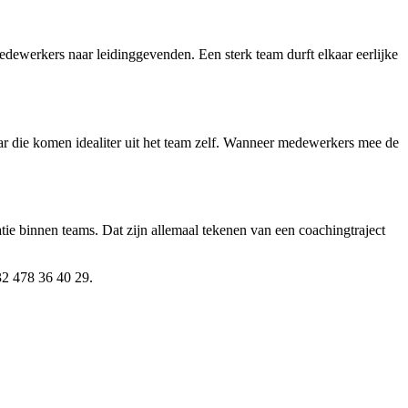
edewerkers naar leidinggevenden. Een sterk team durft elkaar eerlijke
r die komen idealiter uit het team zelf. Wanneer medewerkers mee de
ie binnen teams. Dat zijn allemaal tekenen van een coachingtraject
32 478 36 40 29.