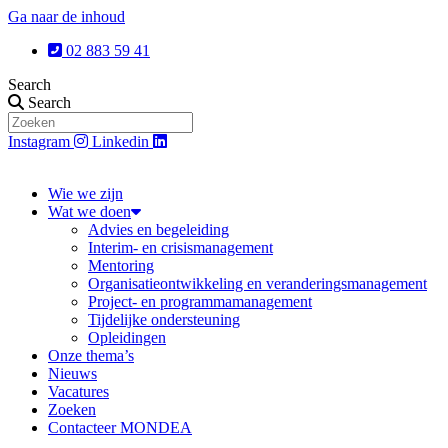
Ga naar de inhoud
02 883 59 41
Search
Search
Instagram
Linkedin
Wie we zijn
Wat we doen
Advies en begeleiding
Interim- en crisismanagement
Mentoring
Organisatieontwikkeling en veranderingsmanagement
Project- en programmamanagement
Tijdelijke ondersteuning
Opleidingen
Onze thema’s
Nieuws
Vacatures
Zoeken
Contacteer MONDEA