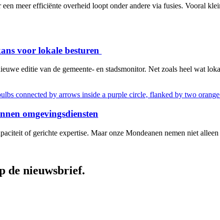
 meer efficiënte overheid loopt onder andere via fusies. Vooral klei
kans voor lokale besturen
uwe editie van de gemeente- en stadsmonitor. Net zoals heel wat lokal
innen omgevingsdiensten
paciteit of gerichte expertise. Maar onze Mondeanen nemen niet alleen 
op de nieuwsbrief.