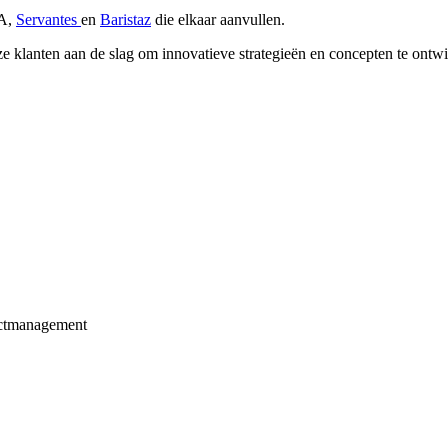
EA,
Servantes
en
Baristaz
die elkaar aanvullen.
klanten aan de slag om innovatieve strategieën en concepten te ontwik