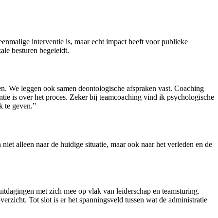
nmalige interventie is, maar echt impact heeft voor publieke
ale besturen begeleidt.
chten. We leggen ook samen deontologische afspraken vast. Coaching
ntie is over het proces. Zeker bij teamcoaching vind ik psychologische
k te geven.”
iet alleen naar de huidige situatie, maar ook naar het verleden en de
uitdagingen met zich mee op vlak van leiderschap en teamsturing.
zicht. Tot slot is er het spanningsveld tussen wat de administratie