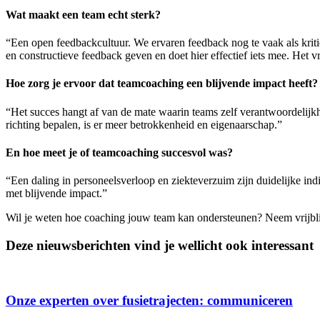
Wat maakt een team echt sterk?
“Een open feedbackcultuur. We ervaren feedback nog te vaak als kriti
en constructieve feedback geven en doet hier effectief iets mee. Het v
Hoe zorg je ervoor dat teamcoaching een blijvende impact heeft?
“Het succes hangt af van de mate waarin teams zelf verantwoordelij
richting bepalen, is er meer betrokkenheid en eigenaarschap.”
En hoe meet je of teamcoaching succesvol was?
“Een daling in personeelsverloop en ziekteverzuim zijn duidelijke in
met blijvende impact.”
Wil je weten hoe coaching jouw team kan ondersteunen? Neem
vrijb
Deze nieuwsberichten vind je wellicht ook interessant
Onze experten over fusietrajecten: communiceren