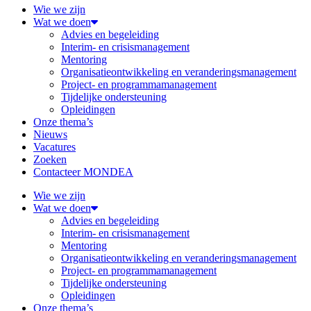
Wie we zijn
Wat we doen
Advies en begeleiding
Interim- en crisismanagement
Mentoring
Organisatieontwikkeling en veranderingsmanagement
Project- en programmamanagement
Tijdelijke ondersteuning
Opleidingen
Onze thema’s
Nieuws
Vacatures
Zoeken
Contacteer MONDEA
Wie we zijn
Wat we doen
Advies en begeleiding
Interim- en crisismanagement
Mentoring
Organisatieontwikkeling en veranderingsmanagement
Project- en programmamanagement
Tijdelijke ondersteuning
Opleidingen
Onze thema’s