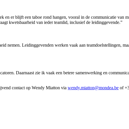
ek en er blijft een taboe rond hangen, vooral in de communicatie van m
raagt kwetsbaarheid van ieder teamlid, inclusief de leidinggevende.”
kheid nemen. Leidinggevenden werken vaak aan teamdoelstellingen, maa
dicatoren. Daarnaast zie ik vaak een betere samenwerking en communicat
lijvend
contact
op Wendy Miatton via
wendy.miatton@mondea.be
of +